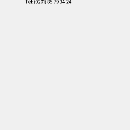
Tel
:
(0201) 85 79 34 24